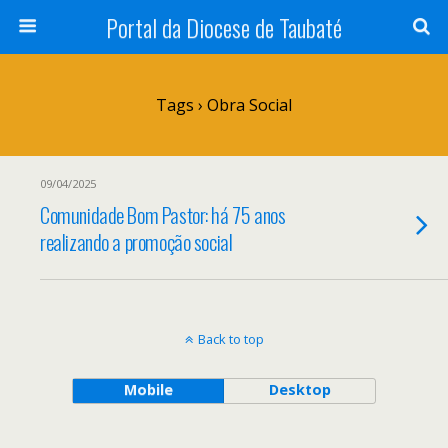
Portal da Diocese de Taubaté
Tags › Obra Social
09/04/2025
Comunidade Bom Pastor: há 75 anos
realizando a promoção social
Back to top
Mobile
Desktop