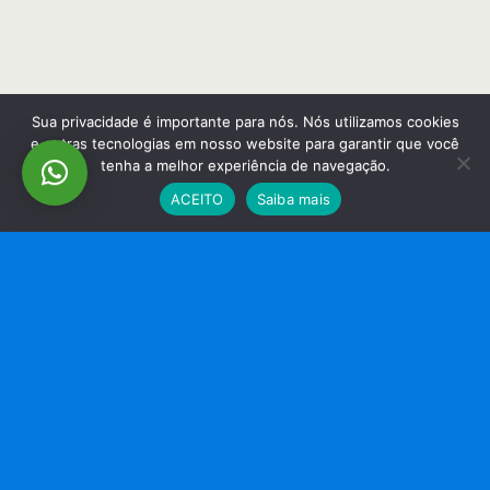
Sua privacidade é importante para nós. Nós utilizamos cookies
e outras tecnologias em nosso website para garantir que você
tenha a melhor experiência de navegação.
ACEITO
Saiba mais