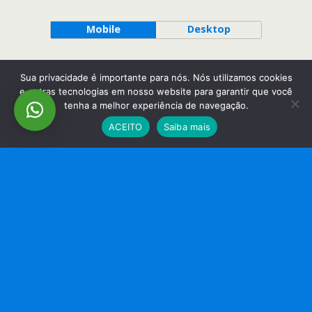
Mobile
Desktop
Sua privacidade é importante para nós. Nós utilizamos cookies
e outras tecnologias em nosso website para garantir que você
tenha a melhor experiência de navegação.
ACEITO
Saiba mais