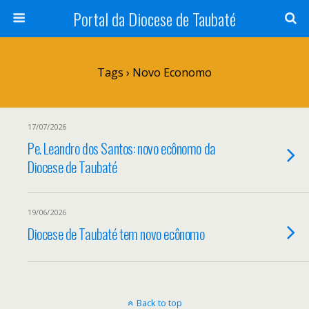
Portal da Diocese de Taubaté
Tags › Novo Economo
17/07/2026
Pe. Leandro dos Santos: novo ecônomo da
Diocese de Taubaté
19/06/2026
Diocese de Taubaté tem novo ecônomo
Back to top