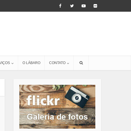
VIÇOS
O LÁBARO
CONTATO