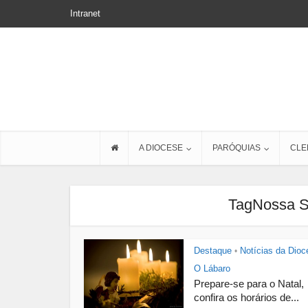
Intranet
A DIOCESE
PARÓQUIAS
CLE
TagNossa 
Destaque
Notícias da Dioc
•
O Lábaro
Prepare-se para o Natal,
confira os horários de...