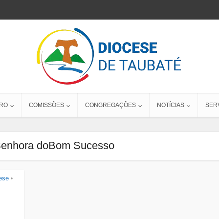
RO
COMISSÕES
CONGREGAÇÕES
NOTÍCIAS
SER
Senhora doBom Sucesso
ese
•