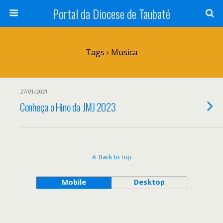
Portal da Diocese de Taubaté
Tags › Musica
27/01/2021
Conheça o Hino da JMJ 2023
Back to top
Mobile
Desktop