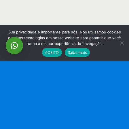
Sua privacidade é importante para nós. Nós utilizamos cookies
e outras tecnologias em nosso website para garantir que você
tenha a melhor experiência de navegação.
ACEITO
Saiba mais