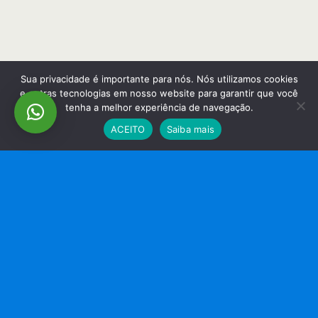
Sua privacidade é importante para nós. Nós utilizamos cookies
e outras tecnologias em nosso website para garantir que você
tenha a melhor experiência de navegação.
ACEITO
Saiba mais