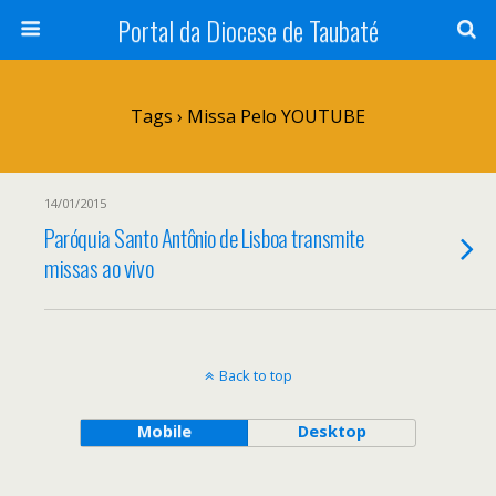
Portal da Diocese de Taubaté
Tags › Missa Pelo YOUTUBE
14/01/2015
Paróquia Santo Antônio de Lisboa transmite
missas ao vivo
Back to top
Mobile
Desktop