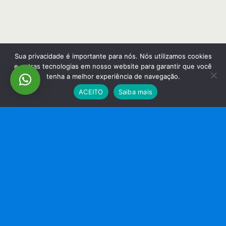
Sua privacidade é importante para nós. Nós utilizamos cookies
e outras tecnologias em nosso website para garantir que você
tenha a melhor experiência de navegação.
ACEITO
Saiba mais