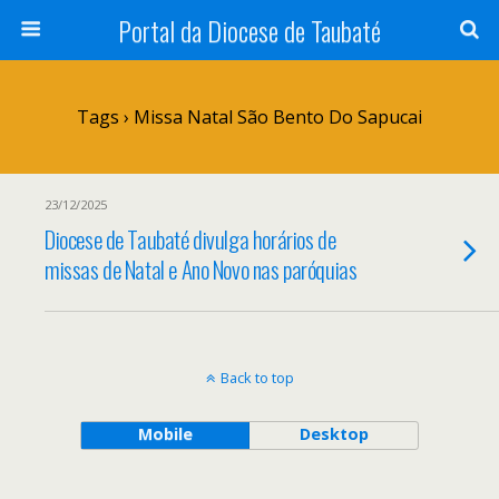
Portal da Diocese de Taubaté
Tags › Missa Natal São Bento Do Sapucai
23/12/2025
Diocese de Taubaté divulga horários de
missas de Natal e Ano Novo nas paróquias
Back to top
Mobile
Desktop