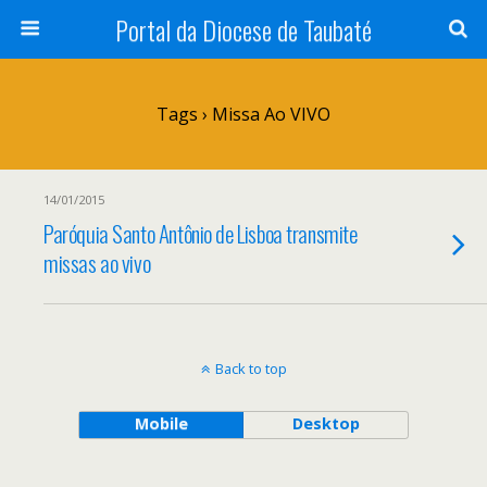
Portal da Diocese de Taubaté
Tags › Missa Ao VIVO
14/01/2015
Paróquia Santo Antônio de Lisboa transmite
missas ao vivo
Back to top
Mobile
Desktop