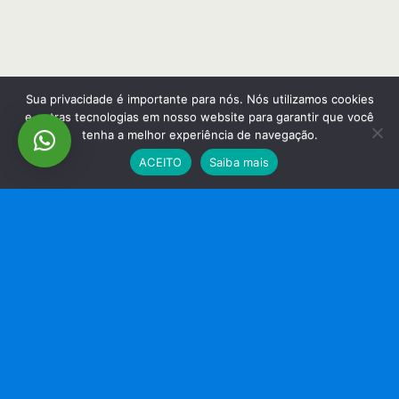
Sua privacidade é importante para nós. Nós utilizamos cookies
e outras tecnologias em nosso website para garantir que você
tenha a melhor experiência de navegação.
ACEITO
Saiba mais