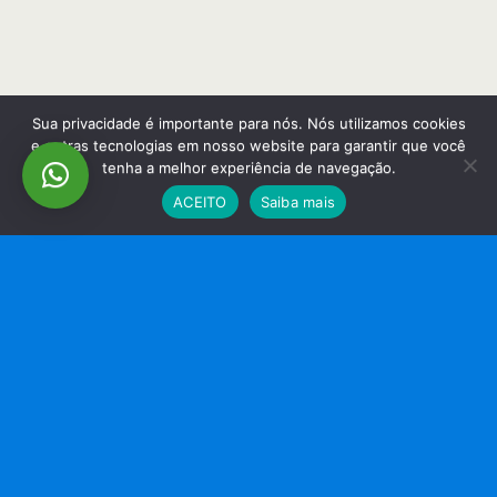
Sua privacidade é importante para nós. Nós utilizamos cookies
e outras tecnologias em nosso website para garantir que você
tenha a melhor experiência de navegação.
ACEITO
Saiba mais