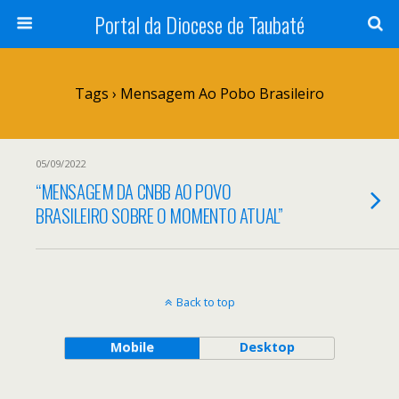
Portal da Diocese de Taubaté
Tags › Mensagem Ao Pobo Brasileiro
05/09/2022
“MENSAGEM DA CNBB AO POVO
BRASILEIRO SOBRE O MOMENTO ATUAL”
Back to top
Mobile
Desktop