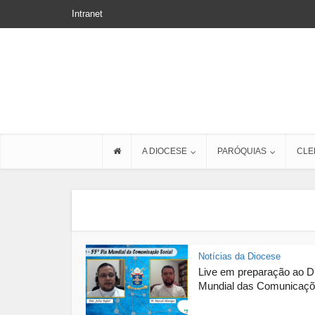
Intranet
A DIOCESE
PARÓQUIAS
CLE
Notícias da Diocese
Live em preparação ao D
Mundial das Comunicaçõe