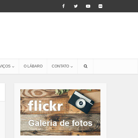
VIÇOS
O LÁBARO
CONTATO