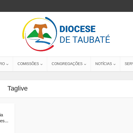
RO
COMISSÕES
CONGREGAÇÕES
NOTÍCIAS
SER
Taglive
ia
s...