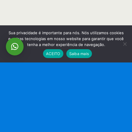
Sua privacidade é importante para nós. Nós utilizamos cookies
e outras tecnologias em nosso website para garantir que você
tenha a melhor experiência de navegação.
ACEITO
Saiba mais