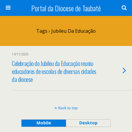
Portal da Diocese de Taubaté
Tags › Jubileu Da Educação
13/11/2025
Celebração do Jubileu da Educação reuniu
educadores de escolas de diversas cidades
da diocese
Back to top
Mobile
Desktop