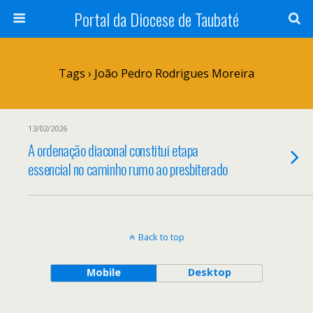
Portal da Diocese de Taubaté
Tags › João Pedro Rodrigues Moreira
13/02/2026
A ordenação diaconal constitui etapa
essencial no caminho rumo ao presbiterado
Back to top
Mobile
Desktop