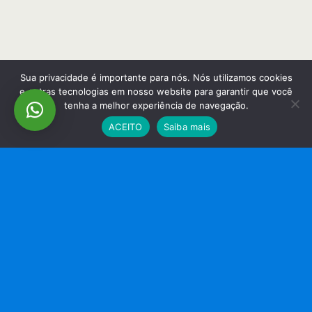
Sua privacidade é importante para nós. Nós utilizamos cookies
e outras tecnologias em nosso website para garantir que você
tenha a melhor experiência de navegação.
ACEITO
Saiba mais