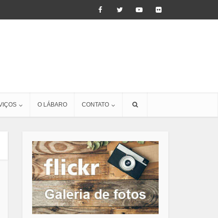
VIÇOS
O LÁBARO
CONTATO