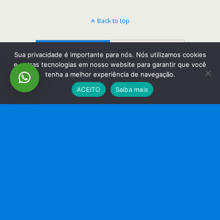
Back to top
Mobile
Desktop
Sua privacidade é importante para nós. Nós utilizamos cookies
e outras tecnologias em nosso website para garantir que você
tenha a melhor experiência de navegação.
ACEITO
Saiba mais