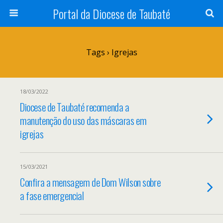
Portal da Diocese de Taubaté
Tags › Igrejas
18/03/2022
Diocese de Taubaté recomenda a
manutenção do uso das máscaras em
igrejas
15/03/2021
Confira a mensagem de Dom Wilson sobre
a fase emergencial