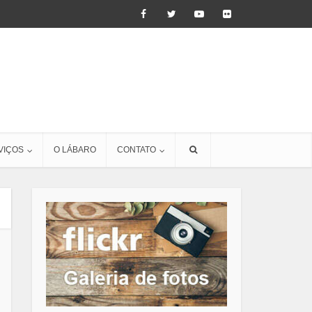
VIÇOS
O LÁBARO
CONTATO