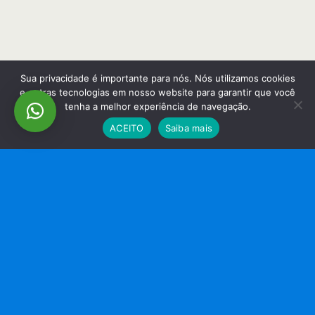
Sua privacidade é importante para nós. Nós utilizamos cookies
e outras tecnologias em nosso website para garantir que você
tenha a melhor experiência de navegação.
ACEITO
Saiba mais