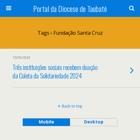
Portal da Diocese de Taubaté
Tags › Fundação Santa Cruz
10/05/2024
Três instituições sociais recebem doação
da Coleta da Solidariedade 2024
Back to top
Mobile
Desktop