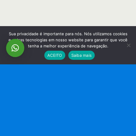
Sua privacidade é importante para nós. Nós utilizamos cookies
e outras tecnologias em nosso website para garantir que você
tenha a melhor experiência de navegação.
ACEITO
Saiba mais