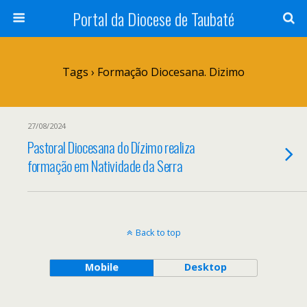
Portal da Diocese de Taubaté
Tags › Formação Diocesana. Dizimo
27/08/2024
Pastoral Diocesana do Dízimo realiza
formação em Natividade da Serra
Back to top
Mobile
Desktop