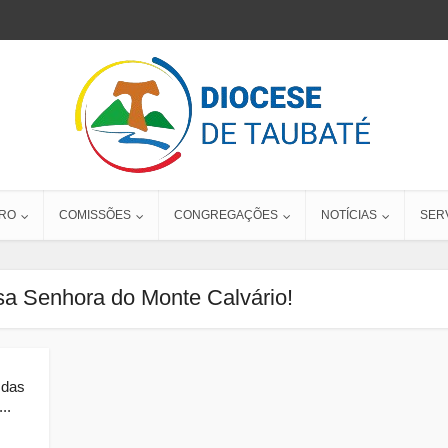
RO
COMISSÕES
CONGREGAÇÕES
NOTÍCIAS
SER
sa Senhora do Monte Calvário!
 das
..