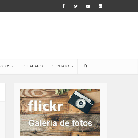
VIÇOS
O LÁBARO
CONTATO