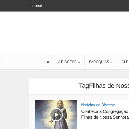
Intranet
A DIOCESE
PARÓQUIAS
CLE
TagFilhas de Nos
Notícias da Diocese
Conheça a Congregação
Filhas de Nossa Senhora.