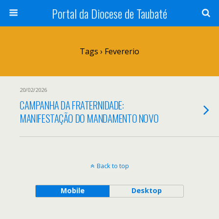
Portal da Diocese de Taubaté
Tags › Fevererio
20/02/2026
CAMPANHA DA FRATERNIDADE:
MANIFESTAÇÃO DO MANDAMENTO NOVO
Back to top
Mobile
Desktop