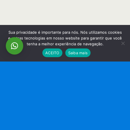
Sua privacidade é importante para nós. Nós utilizamos cookies
e outras tecnologias em nosso website para garantir que você
tenha a melhor experiência de navegação.
ACEITO
Saiba mais