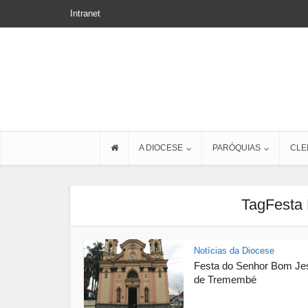
Intranet
A DIOCESE
PARÓQUIAS
CLE
TagFesta
Notícias da Diocese
Festa do Senhor Bom Je
de Tremembé