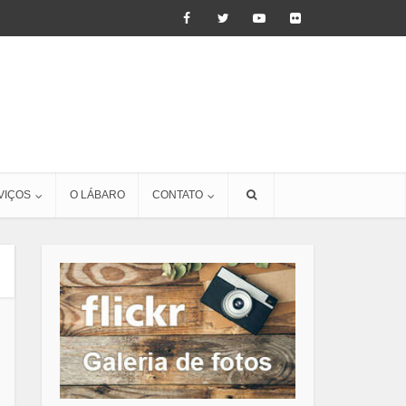
VIÇOS
O LÁBARO
CONTATO