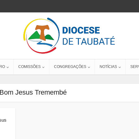
RO
COMISSÕES
CONGREGAÇÕES
NOTÍCIAS
SER
 Bom Jesus Tremembé
sus