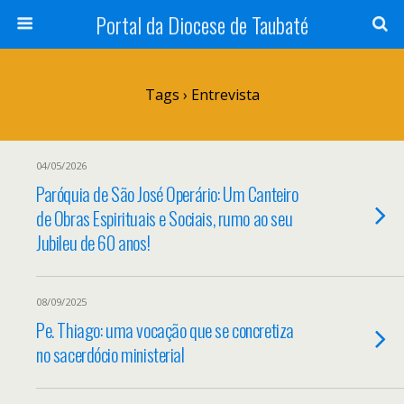
Portal da Diocese de Taubaté
Tags › Entrevista
04/05/2026
Paróquia de São José Operário: Um Canteiro
de Obras Espirituais e Sociais, rumo ao seu
Jubileu de 60 anos!
08/09/2025
Pe. Thiago: uma vocação que se concretiza
no sacerdócio ministerial