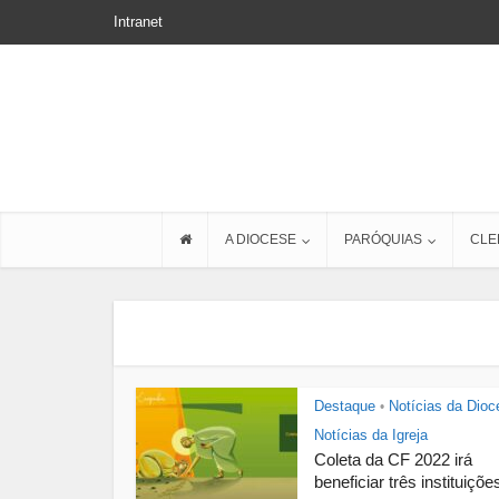
Intranet
A DIOCESE
PARÓQUIAS
CLE
Destaque
Notícias da Dioc
•
Notícias da Igreja
Coleta da CF 2022 irá
beneficiar três instituições