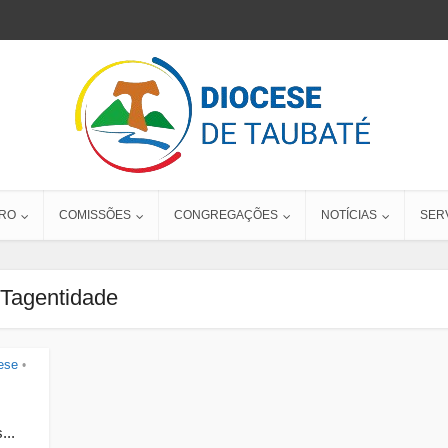
RO
COMISSÕES
CONGREGAÇÕES
NOTÍCIAS
SER
Tagentidade
ese
•
...