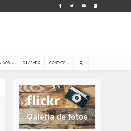
VIÇOS
O LÁBARO
CONTATO