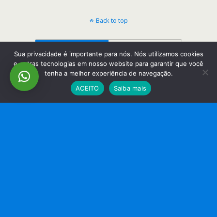
Back to top
Mobile
Desktop
Sua privacidade é importante para nós. Nós utilizamos cookies
e outras tecnologias em nosso website para garantir que você
tenha a melhor experiência de navegação.
ACEITO
Saiba mais