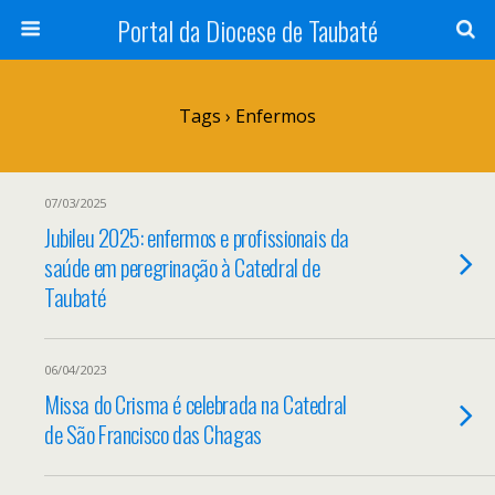
Portal da Diocese de Taubaté
Tags › Enfermos
07/03/2025
Jubileu 2025: enfermos e profissionais da
saúde em peregrinação à Catedral de
Taubaté
06/04/2023
Missa do Crisma é celebrada na Catedral
de São Francisco das Chagas