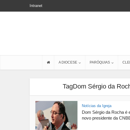
Intranet
A DIOCESE
PARÓQUIAS
CLE
TagDom Sérgio da Roch
Notícias da Igreja
Dom Sérgio da Rocha é e
novo presidente da CNB