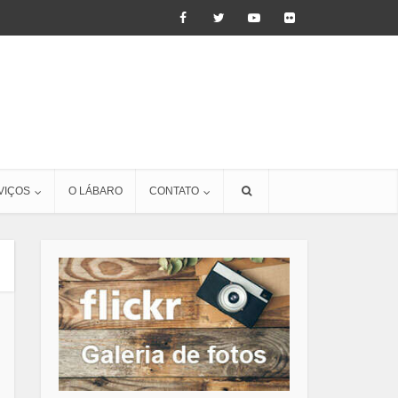
VIÇOS
O LÁBARO
CONTATO