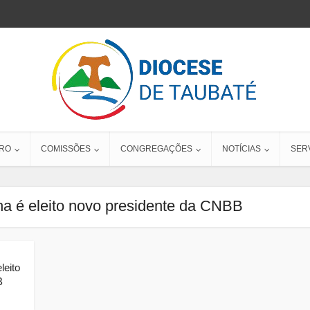
RO
COMISSÕES
CONGREGAÇÕES
NOTÍCIAS
SER
a é eleito novo presidente da CNBB
leito
B