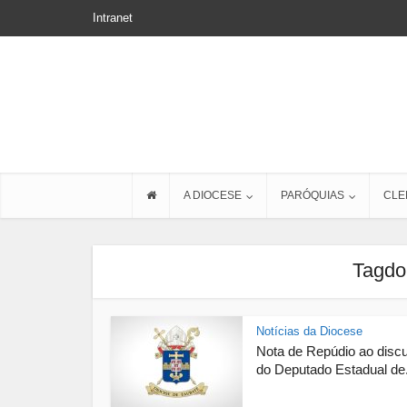
Intranet
A DIOCESE
PARÓQUIAS
CLE
Tagdo
Notícias da Diocese
Nota de Repúdio ao disc
do Deputado Estadual de.