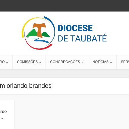
RO
COMISSÕES
CONGREGAÇÕES
NOTÍCIAS
SER
m orlando brandes
urso
..