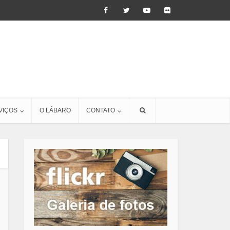
VIÇOS
O LÁBARO
CONTATO