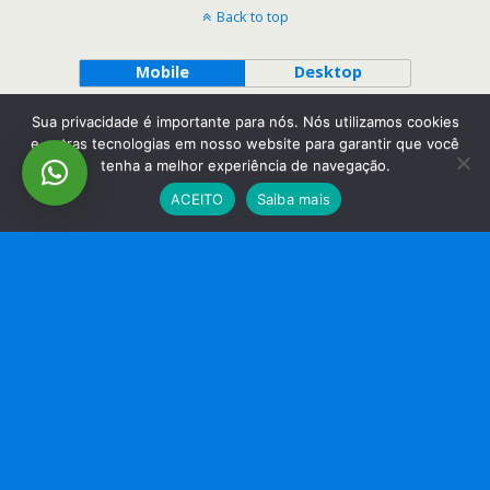
Back to top
Mobile
Desktop
Sua privacidade é importante para nós. Nós utilizamos cookies
e outras tecnologias em nosso website para garantir que você
tenha a melhor experiência de navegação.
ACEITO
Saiba mais