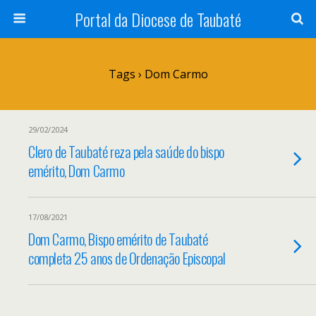
Portal da Diocese de Taubaté
Tags › Dom Carmo
29/02/2024
Clero de Taubaté reza pela saúde do bispo
emérito, Dom Carmo
17/08/2021
Dom Carmo, Bispo emérito de Taubaté
completa 25 anos de Ordenação Episcopal