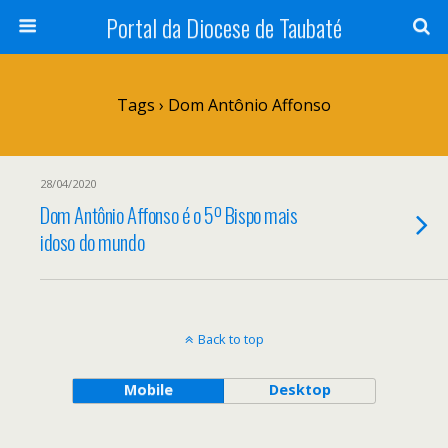
Portal da Diocese de Taubaté
Tags › Dom Antônio Affonso
28/04/2020
Dom Antônio Affonso é o 5º Bispo mais
idoso do mundo
Back to top
Mobile
Desktop