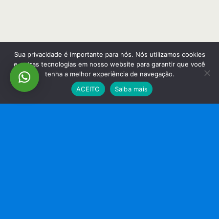
Sua privacidade é importante para nós. Nós utilizamos cookies
e outras tecnologias em nosso website para garantir que você
tenha a melhor experiência de navegação.
ACEITO
Saiba mais