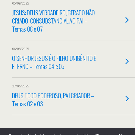
05/09/2025
JESUS: DEUS VERDADEIRO, GERADO NÃO
CRIADO, CONSUBSTANCIAL AO PAI –
Temas 06 e 07
06/08/2025
O SENHOR JESUS É O FILHO UNIGÊNITO E
ETERNO – Temas 04 e 05
27/06/2025
DEUS TODO PODEROSO, PAI CRIADOR –
Temas 02 e 03
Back to top