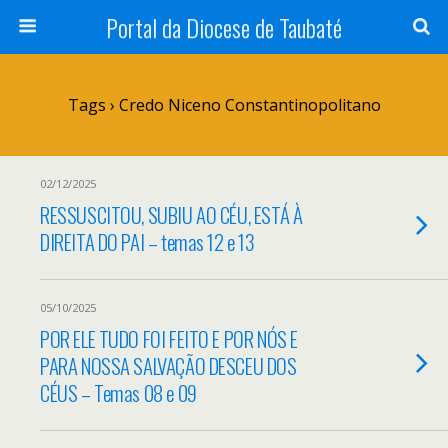
Portal da Diocese de Taubaté
Tags › Credo Niceno Constantinopolitano
02/12/2025
RESSUSCITOU, SUBIU AO CÉU, ESTÁ À
DIREITA DO PAI – temas 12 e 13
05/10/2025
POR ELE TUDO FOI FEITO E POR NÓS E
PARA NOSSA SALVAÇÃO DESCEU DOS
CÉUS – Temas 08 e 09