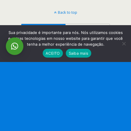
Back to top
Mobile
Desktop
Sua privacidade é importante para nós. Nós utilizamos cookies
e outras tecnologias em nosso website para garantir que você
tenha a melhor experiência de navegação.
ACEITO
Saiba mais