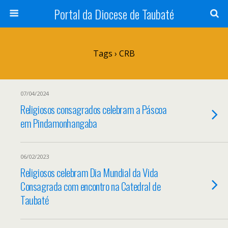
Portal da Diocese de Taubaté
Tags › CRB
07/04/2024
Religiosos consagrados celebram a Páscoa
em Pindamonhangaba
06/02/2023
Religiosos celebram Dia Mundial da Vida
Consagrada com encontro na Catedral de
Taubaté