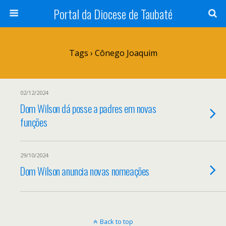
Portal da Diocese de Taubaté
Tags › Cônego Joaquim
02/12/2024
Dom Wilson dá posse a padres em novas
funções
29/10/2024
Dom Wilson anuncia novas nomeações
Back to top