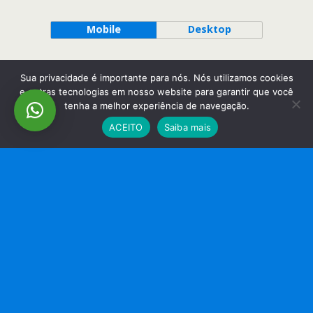
Mobile
Desktop
Sua privacidade é importante para nós. Nós utilizamos cookies
e outras tecnologias em nosso website para garantir que você
tenha a melhor experiência de navegação.
ACEITO
Saiba mais