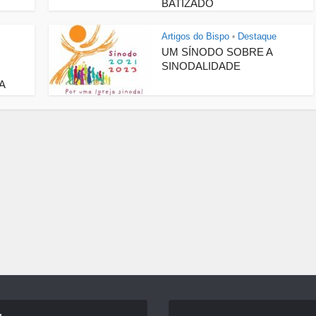
BATIZADO
Artigos do Bispo
Destaque
•
UM SÍNODO SOBRE A
SINODALIDADE
A