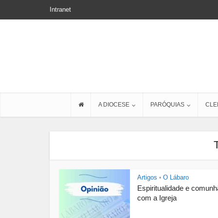
Intranet
A DIOCESE
PARÓQUIAS
CLE
Artigos
O Lábaro
•
Espiritualidade e comun
com a Igreja