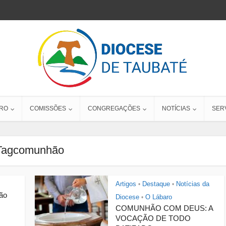
RO
COMISSÕES
CONGREGAÇÕES
NOTÍCIAS
SER
Tagcomunhão
Artigos
Destaque
Notícias da
•
•
hão
Diocese
O Lábaro
•
COMUNHÃO COM DEUS: A
VOCAÇÃO DE TODO