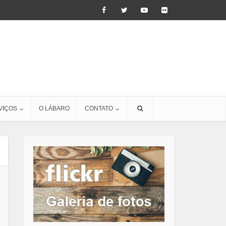
VIÇOS
O LÁBARO
CONTATO