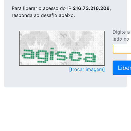
Para liberar o acesso
do IP
216.73.216.206
,
responda ao desafio abaixo.
Digite 
lado no
[trocar imagem]