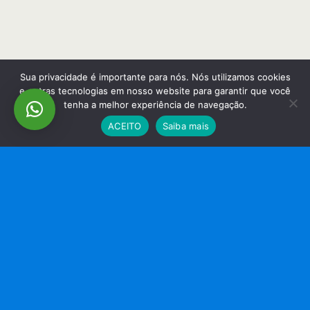
Sua privacidade é importante para nós. Nós utilizamos cookies
e outras tecnologias em nosso website para garantir que você
tenha a melhor experiência de navegação.
ACEITO
Saiba mais