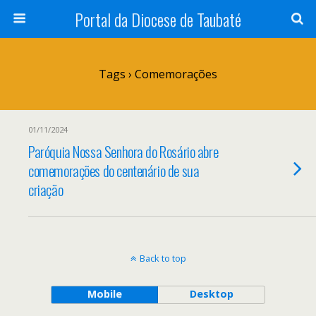
Portal da Diocese de Taubaté
Tags › Comemorações
01/11/2024
Paróquia Nossa Senhora do Rosário abre
comemorações do centenário de sua
criação
Back to top
Mobile
Desktop