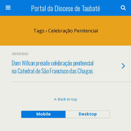
Portal da Diocese de Taubaté
Tags › Celebração Penitencial
29/03/2022
Dom Wilson preside celebração penitencial
na Catedral de São Francisco das Chagas
Back to top
Mobile
Desktop