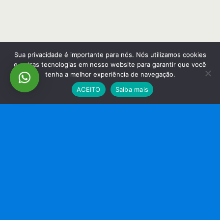
Sua privacidade é importante para nós. Nós utilizamos cookies
e outras tecnologias em nosso website para garantir que você
tenha a melhor experiência de navegação.
ACEITO
Saiba mais