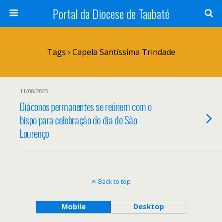
Portal da Diocese de Taubaté
Tags › Capela Santíssima Trindade
11/08/2023
Diáconos permanentes se reúnem com o
bispo para celebração do dia de São
Lourenço
Back to top
Mobile
Desktop