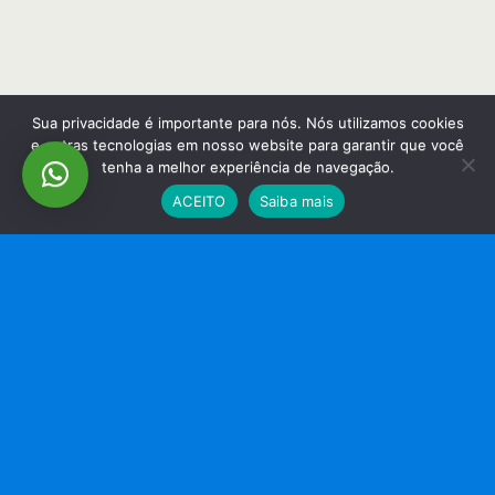
Sua privacidade é importante para nós. Nós utilizamos cookies
e outras tecnologias em nosso website para garantir que você
tenha a melhor experiência de navegação.
ACEITO
Saiba mais