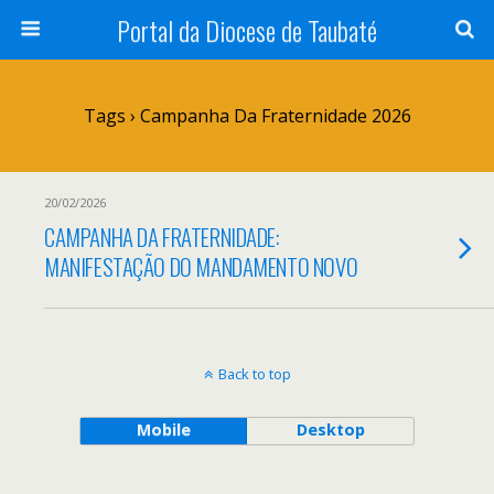
Portal da Diocese de Taubaté
Tags › Campanha Da Fraternidade 2026
20/02/2026
CAMPANHA DA FRATERNIDADE:
MANIFESTAÇÃO DO MANDAMENTO NOVO
Back to top
Mobile
Desktop