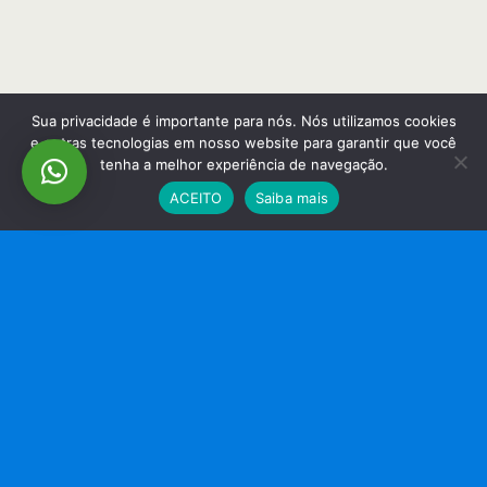
Sua privacidade é importante para nós. Nós utilizamos cookies
e outras tecnologias em nosso website para garantir que você
tenha a melhor experiência de navegação.
ACEITO
Saiba mais