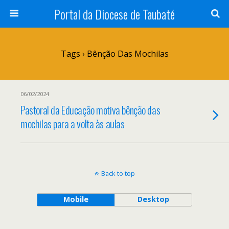
Portal da Diocese de Taubaté
Tags › Bênção Das Mochilas
06/02/2024
Pastoral da Educação motiva bênção das
mochilas para a volta às aulas
Back to top
Mobile
Desktop