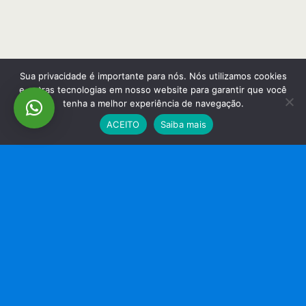
Sua privacidade é importante para nós. Nós utilizamos cookies
e outras tecnologias em nosso website para garantir que você
tenha a melhor experiência de navegação.
ACEITO
Saiba mais