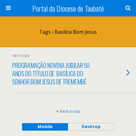
Portal da Diocese de Taubaté
Tags › Basílica Bom Jesus
18/11/2024
PROGRAMAÇÃO NOVENA JUBILAR 50
ANOS DO TÍTULO DE BASÍLICA DO
SENHOR BOM JESUS DE TREMEMBÉ
Back to top
Mobile
Desktop