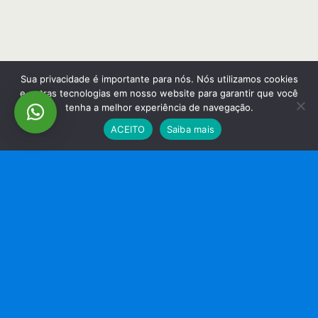
Sua privacidade é importante para nós. Nós utilizamos cookies
e outras tecnologias em nosso website para garantir que você
tenha a melhor experiência de navegação.
ACEITO
Saiba mais