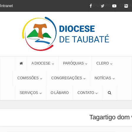
O LÁBARO
CONTA
Intranet
A DIOCESE
PARÓQUIAS
CLERO
COMISSÕES
CONGREGAÇÕES
NOTÍCIAS
SERVIÇOS
O LÁBARO
CONTATO
Tagartigo dom 