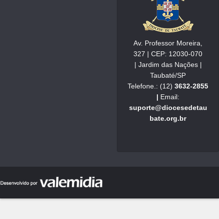
Av. Professor Moreira,
327 | CEP: 12030-070
| Jardim das Nações |
Taubaté/SP
Telefone.: (12)
3632-2855
|
Email:
suporte@diocesedetau
bate.org.br