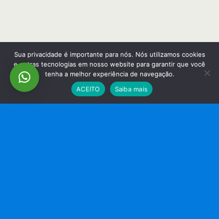
Sua privacidade é importante para nós. Nós utilizamos cookies
e outras tecnologias em nosso website para garantir que você
tenha a melhor experiência de navegação.
ACEITO
Saiba mais