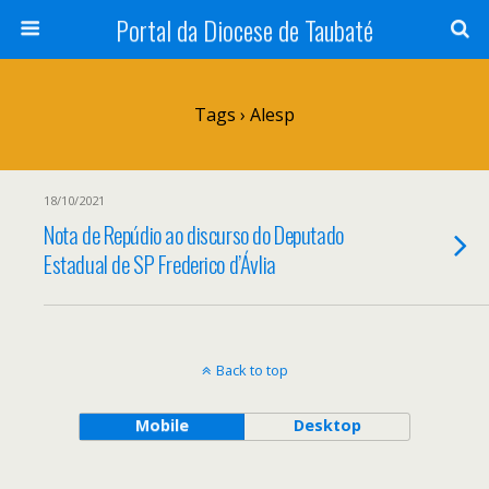
Portal da Diocese de Taubaté
Tags › Alesp
18/10/2021
Nota de Repúdio ao discurso do Deputado
Estadual de SP Frederico d’Ávlia
Back to top
Mobile
Desktop