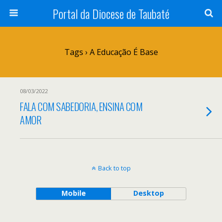
Portal da Diocese de Taubaté
Tags › A Educação É Base
08/03/2022
FALA COM SABEDORIA, ENSINA COM
AMOR
Back to top
Mobile
Desktop