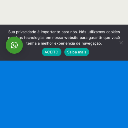
Sua privacidade é importante para nós. Nós utilizamos cookies
e outras tecnologias em nosso website para garantir que você
tenha a melhor experiência de navegação.
ACEITO
Saiba mais