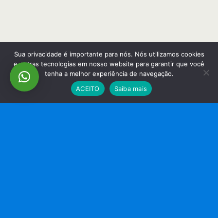
Sua privacidade é importante para nós. Nós utilizamos cookies
e outras tecnologias em nosso website para garantir que você
tenha a melhor experiência de navegação.
ACEITO
Saiba mais