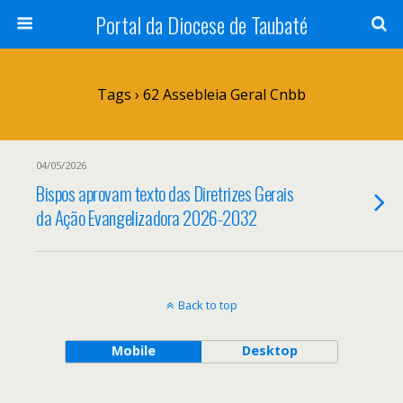
Portal da Diocese de Taubaté
Tags › 62 Assebleia Geral Cnbb
04/05/2026
Bispos aprovam texto das Diretrizes Gerais
da Ação Evangelizadora 2026-2032
Back to top
Mobile
Desktop