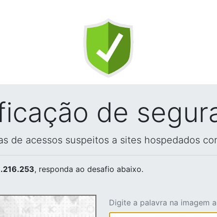
ificação de segur
vas de acessos suspeitos a sites hospedados co
.216.253
, responda ao desafio abaixo.
Digite a palavra na imagem 