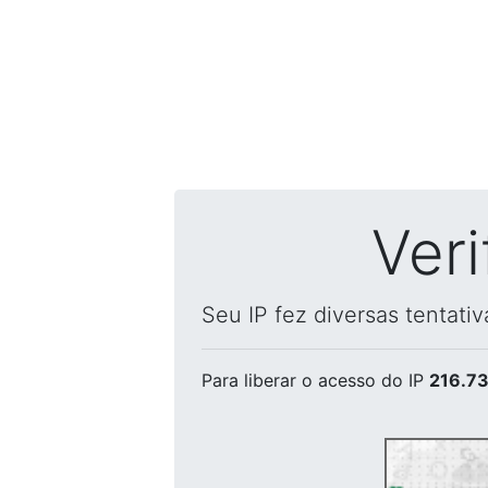
Ver
Seu IP fez diversas tentati
Para liberar o acesso
do IP
216.73