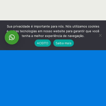
Sua privacidade é importante para nós. Nós utilizamos cookies
e outras tecnologias em nosso website para garantir que você
tenha a melhor experiência de navegação.
ACEITO
Saiba mais