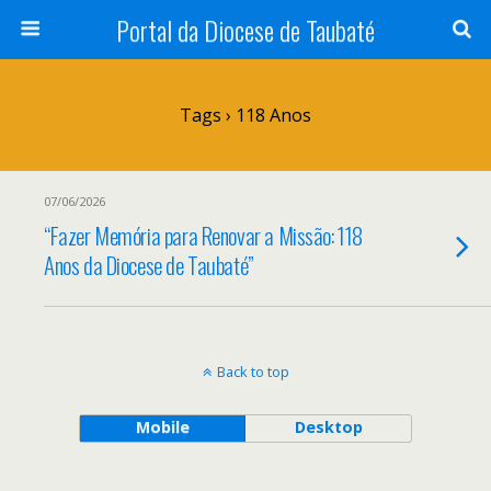
Portal da Diocese de Taubaté
Tags › 118 Anos
07/06/2026
“Fazer Memória para Renovar a Missão: 118
Anos da Diocese de Taubaté”
Back to top
Mobile
Desktop