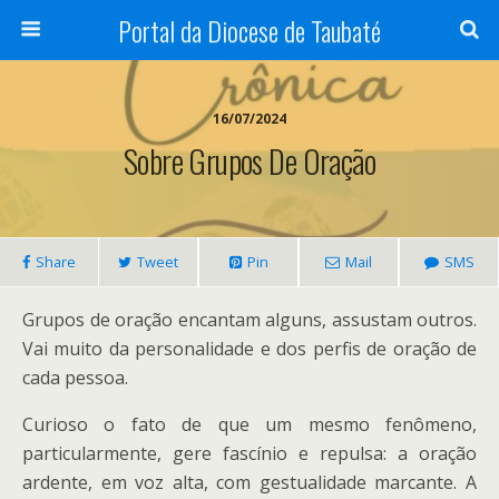
Portal da Diocese de Taubaté
16/07/2024
Sobre Grupos De Oração
Share
Tweet
Pin
Mail
SMS
Grupos de oração encantam alguns, assustam outros.
Vai muito da personalidade e dos perfis de oração de
cada pessoa.
Curioso o fato de que um mesmo fenômeno,
particularmente, gere fascínio e repulsa: a oração
ardente, em voz alta, com gestualidade marcante. A