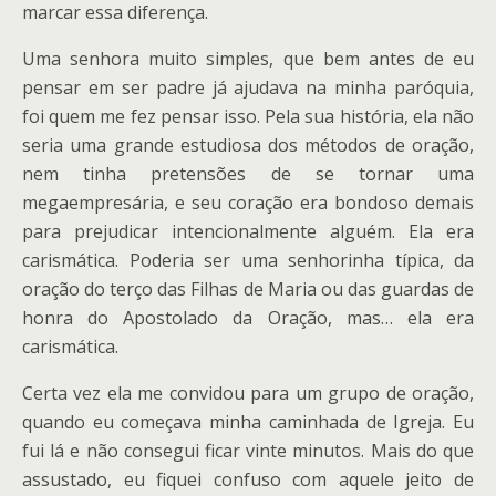
marcar essa diferença.
Uma senhora muito simples, que bem antes de eu
pensar em ser padre já ajudava na minha paróquia,
foi quem me fez pensar isso. Pela sua história, ela não
seria uma grande estudiosa dos métodos de oração,
nem tinha pretensões de se tornar uma
megaempresária, e seu coração era bondoso demais
para prejudicar intencionalmente alguém. Ela era
carismática. Poderia ser uma senhorinha típica, da
oração do terço das Filhas de Maria ou das guardas de
honra do Apostolado da Oração, mas… ela era
carismática.
Certa vez ela me convidou para um grupo de oração,
quando eu começava minha caminhada de Igreja. Eu
fui lá e não consegui ficar vinte minutos. Mais do que
assustado, eu fiquei confuso com aquele jeito de