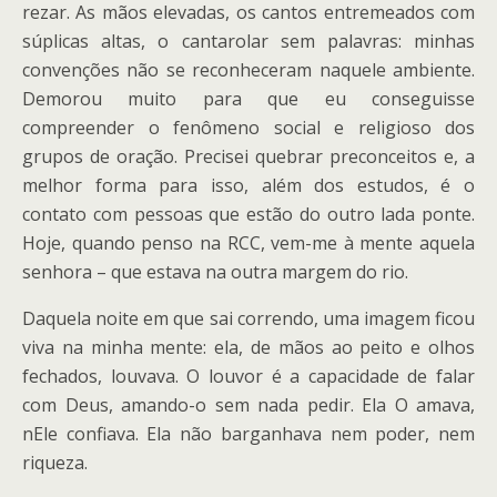
rezar. As mãos elevadas, os cantos entremeados com
súplicas altas, o cantarolar sem palavras: minhas
convenções não se reconheceram naquele ambiente.
Demorou muito para que eu conseguisse
compreender o fenômeno social e religioso dos
grupos de oração. Precisei quebrar preconceitos e, a
melhor forma para isso, além dos estudos, é o
contato com pessoas que estão do outro lada ponte.
Hoje, quando penso na RCC, vem-me à mente aquela
senhora – que estava na outra margem do rio.
Daquela noite em que sai correndo, uma imagem ficou
viva na minha mente: ela, de mãos ao peito e olhos
fechados, louvava. O louvor é a capacidade de falar
com Deus, amando-o sem nada pedir. Ela O amava,
nEle confiava. Ela não barganhava nem poder, nem
riqueza.