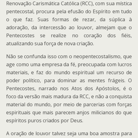
Renovação Carismática Católica (RCC), com sua mística
pentecostal, procura pela efusão do Espírito em tudo
o que faz. Suas formas de rezar, da súplica à
adoração, da intercessão ao louvor, almejam que o
Pentecostes se realize no coração dos fiéis,
atualizando sua força de nova criação.
Não se confunda isso com o neopentecostalismo, que
age como uma empresa da fé, preocupada com lucros
materiais, e faz do mundo espiritual um recurso de
poder político, para dominar as mentes frágeis. O
Pentecostes, narrado nos Atos dos Apóstolos, é o
foco da versão mais madura da RCC, e não a conquista
material do mundo, por meio de parcerias com forças
espirituais que mais parecem anjos milicianos do que
espíritos puros criados por Deus.
A oração de louvor talvez seja uma boa amostra para