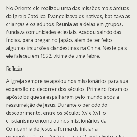
No Oriente ele realizou uma das missões mais árduas
da Igreja Católica. Evangelizava os nativos, batizava as
crianças e os adultos. Reunia as aldeias em grupos,
fundava comunidades eclesiais. Acabou saindo das
Índias, para pregar no Japão, além de ter feito
algumas incursões clandestinas na China. Neste país
ele faleceu em 1552, vítima de uma febre.
Reflexão:
A Igreja sempre se apoiou nos missionários para sua
expansão no decorrer dos séculos. Primeiro foram os
apóstolos que se espalharam pelo mundo após a
ressurreição de Jesus. Durante o período do
descobrimento, entre os séculos XV e XVI, o
cristianismo encontrou nos missionários da
Companhia de Jesus a forma de iniciar a
evangelização nas Américas e no Oriente. Entre eles