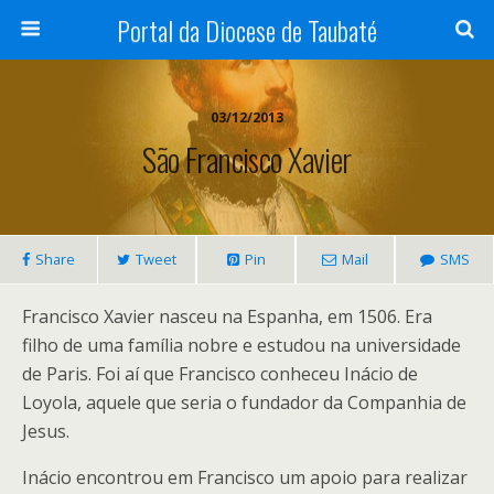
Portal da Diocese de Taubaté
03/12/2013
São Francisco Xavier
Share
Tweet
Pin
Mail
SMS
Francisco Xavier nasceu na Espanha, em 1506. Era
filho de uma família nobre e estudou na universidade
de Paris. Foi aí que Francisco conheceu Inácio de
Loyola, aquele que seria o fundador da Companhia de
Jesus.
Inácio encontrou em Francisco um apoio para realizar