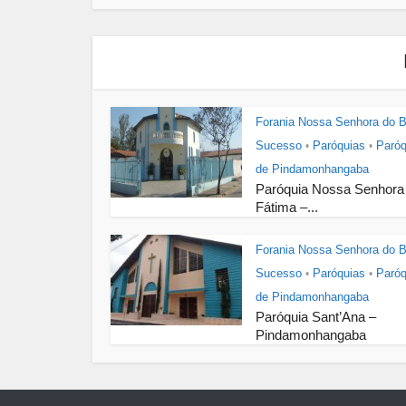
Forania Nossa Senhora do 
Sucesso
Paróquias
Paróq
•
•
de Pindamonhangaba
Paróquia Nossa Senhora
Fátima –...
Forania Nossa Senhora do 
Sucesso
Paróquias
Paróq
•
•
de Pindamonhangaba
Paróquia Sant’Ana –
Pindamonhangaba