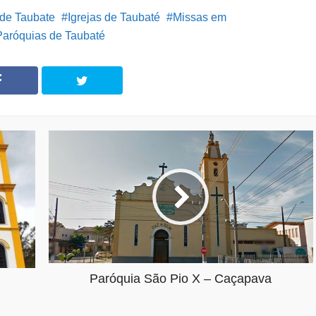
de Taubate
Igrejas de Taubaté
Missas em
Paróquias de Taubaté
Paróquia São Pio X – Caçapava