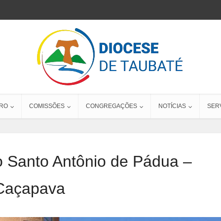
RO
COMISSÕES
CONGREGAÇÕES
NOTÍCIAS
SER
o Santo Antônio de Pádua –
Caçapava