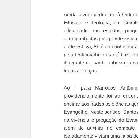
Ainda jovem pertenceu à Ordem 
Filosofia e Teologia, em Coimb
dificuldade nos estudos, porq
acompanhadas por grande zelo ap
onde estava, Antônio conheceu a
pelo testemunho dos mártires e
itinerante na santa pobreza, u
todas as forças.
Ao ir para Marrocos, Antôni
providencialmente foi ao encon
ensinar aos frades as ciências q
Evangelho. Neste sentido, Santo 
na vivência e pregação do Evang
além de auxiliar no combate 
isoladamente viviam uma falsa do