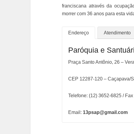
franciscana através da ocupaçã
morrer com 36 anos para esta vida
Endereço
Atendimento
Paróquia e Santuár
Praça Santo Antônio, 26 – Ver
CEP 12287-120 – Caçapava/
Telefone: (12) 3652-6825 / Fa
Email:
13psap@gmail.com