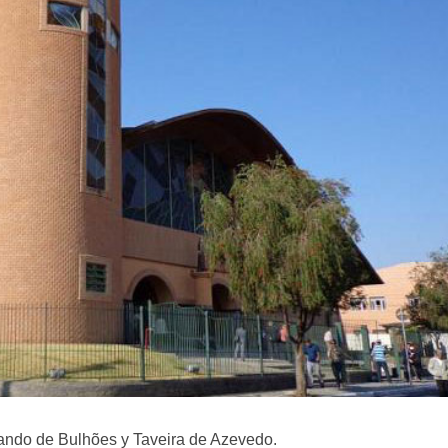
ando de Bulhões y Taveira de Azevedo.