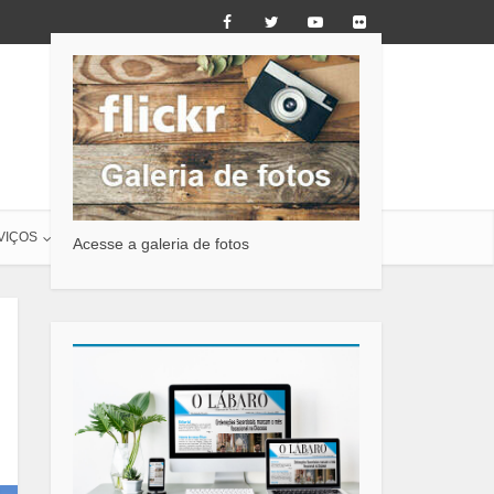
VIÇOS
O LÁBARO
CONTATO
Acesse a galeria de fotos