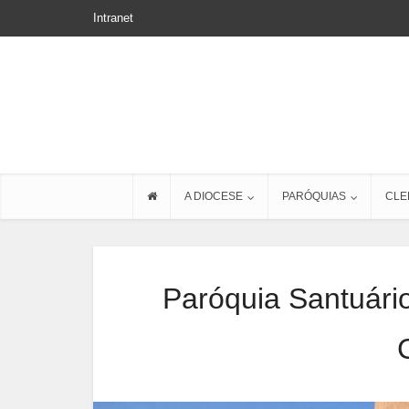
Intranet
A DIOCESE
PARÓQUIAS
CLE
Paróquia Santuári