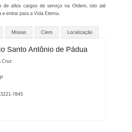
o de altos cargos de serviço na Ordem, isto até
 e entrar para a Vida Eterna.
Missas
Clero
Localização
io Santo Antônio de Pádua
a Cruz
SP
x 3221-7845