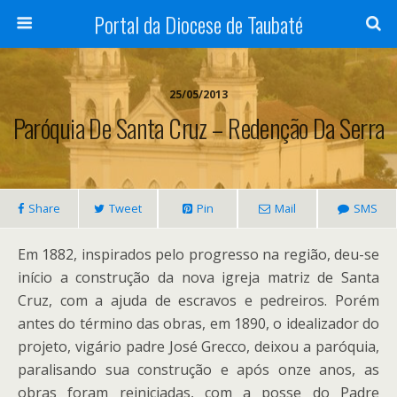
Portal da Diocese de Taubaté
25/05/2013
Paróquia De Santa Cruz – Redenção Da Serra
Share
Tweet
Pin
Mail
SMS
Em 1882, inspirados pelo progresso na região, deu-se
início a construção da nova igreja matriz de Santa
Cruz, com a ajuda de escravos e pedreiros. Porém
antes do término das obras, em 1890, o idealizador do
projeto, vigário padre José Grecco, deixou a paróquia,
paralisando sua construção e após onze anos, as
obras foram reiniciadas, com a posse do Padre