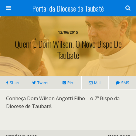
Portal da Diocese de Taubaté
12/06/2015
Quem É Dom Wilson, O Novo Bispo De
Taubaté
Share
Tweet
Pin
Mail
SMS
Conheça Dom Wilson Angotti Filho – o 7º Bispo da
Diocese de Taubaté.