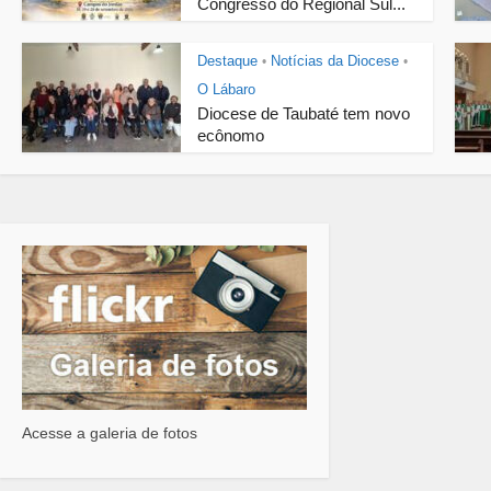
Congresso do Regional Sul...
Destaque
Notícias da Diocese
•
•
O Lábaro
Diocese de Taubaté tem novo
ecônomo
Acesse a galeria de fotos