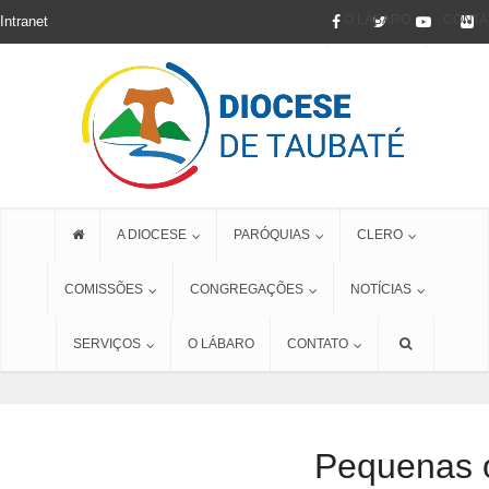
O LÁBARO
CONTA
Intranet
A DIOCESE
PARÓQUIAS
CLERO
COMISSÕES
CONGREGAÇÕES
NOTÍCIAS
SERVIÇOS
O LÁBARO
CONTATO
Pequenas 