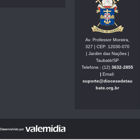
Av. Professor Moreira,
327 | CEP: 12030-070
| Jardim das Nações |
Taubaté/SP
Telefone.: (12)
3632-2855
|
Email:
suporte@diocesedetau
bate.org.br