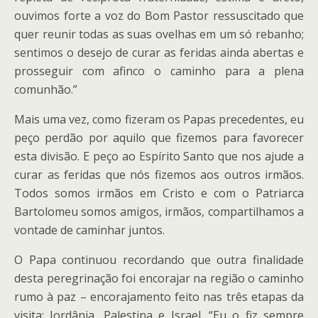
ouvimos forte a voz do Bom Pastor ressuscitado que
quer reunir todas as suas ovelhas em um só rebanho;
sentimos o desejo de curar as feridas ainda abertas e
prosseguir com afinco o caminho para a plena
comunhão.”
Mais uma vez, como fizeram os Papas precedentes, eu
peço perdão por aquilo que fizemos para favorecer
esta divisão. E peço ao Espírito Santo que nos ajude a
curar as feridas que nós fizemos aos outros irmãos.
Todos somos irmãos em Cristo e com o Patriarca
Bartolomeu somos amigos, irmãos, compartilhamos a
vontade de caminhar juntos.
O Papa continuou recordando que outra finalidade
desta peregrinação foi encorajar na região o caminho
rumo à paz – encorajamento feito nas três etapas da
visita: Jordânia, Palestina e Israel. “Eu o fiz sempre