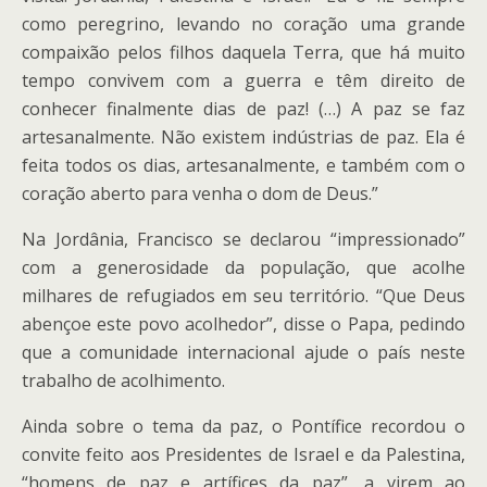
como peregrino, levando no coração uma grande
compaixão pelos filhos daquela Terra, que há muito
tempo convivem com a guerra e têm direito de
conhecer finalmente dias de paz! (…) A paz se faz
artesanalmente. Não existem indústrias de paz. Ela é
feita todos os dias, artesanalmente, e também com o
coração aberto para venha o dom de Deus.”
Na Jordânia, Francisco se declarou “impressionado”
com a generosidade da população, que acolhe
milhares de refugiados em seu território. “Que Deus
abençoe este povo acolhedor”, disse o Papa, pedindo
que a comunidade internacional ajude o país neste
trabalho de acolhimento.
Ainda sobre o tema da paz, o Pontífice recordou o
convite feito aos Presidentes de Israel e da Palestina,
“homens de paz e artífices da paz”, a virem ao