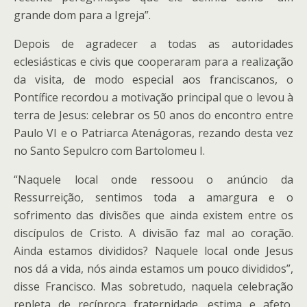
grande dom para a Igreja”.
Depois de agradecer a todas as autoridades
eclesiásticas e civis que cooperaram para a realização
da visita, de modo especial aos franciscanos, o
Pontífice recordou a motivação principal que o levou à
terra de Jesus: celebrar os 50 anos do encontro entre
Paulo VI e o Patriarca Atenágoras, rezando desta vez
no Santo Sepulcro com Bartolomeu I.
“Naquele local onde ressoou o anúncio da
Ressurreição, sentimos toda a amargura e o
sofrimento das divisões que ainda existem entre os
discípulos de Cristo. A divisão faz mal ao coração.
Ainda estamos divididos? Naquele local onde Jesus
nos dá a vida, nós ainda estamos um pouco divididos”,
disse Francisco. Mas sobretudo, naquela celebração
repleta de recíproca fraternidade, estima e afeto,