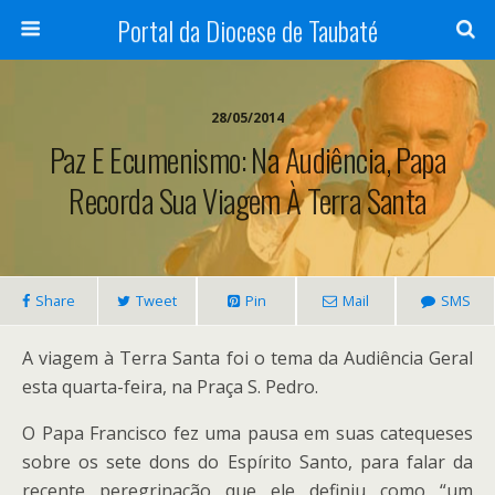
Portal da Diocese de Taubaté
28/05/2014
Paz E Ecumenismo: Na Audiência, Papa
Recorda Sua Viagem À Terra Santa
Share
Tweet
Pin
Mail
SMS
A viagem à Terra Santa foi o tema da Audiência Geral
esta quarta-feira, na Praça S. Pedro.
O Papa Francisco fez uma pausa em suas catequeses
sobre os sete dons do Espírito Santo, para falar da
recente peregrinação que ele definiu como “um